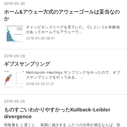
2018
-
05
-
30
ホーム&アウェー方式のアウェーゴールは妥当なの
か
チャンピオンズリーグを見ていた。 CL というか本拠地
があってホームでもアウェーで…
2018-05-30 08:51
2018
-
05
-
29
ギブスサンプリング
Metropolis-Hastings サンプリングをやったので、ギブ
スサンプリングをやってみる。 …
2018-05-29 17:21
2018
-
05
-
25
ものすごいわかりやすかったKullback-Leibler
divergence
情報量を と置くと、 単調に減少する ふたつの分布が独立ならば、加