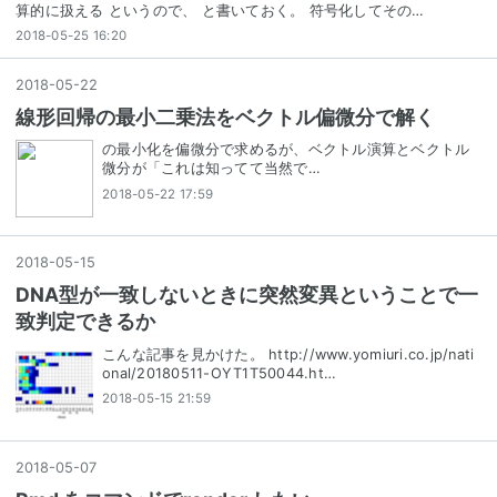
算的に扱える というので、 と書いておく。 符号化してその…
2018-05-25 16:20
2018
-
05
-
22
線形回帰の最小二乗法をベクトル偏微分で解く
の最小化を偏微分で求めるが、ベクトル演算とベクトル
微分が「これは知ってて当然で…
2018-05-22 17:59
2018
-
05
-
15
DNA型が一致しないときに突然変異ということで一
致判定できるか
こんな記事を見かけた。 http://www.yomiuri.co.jp/nati
onal/20180511-OYT1T50044.ht…
2018-05-15 21:59
2018
-
05
-
07