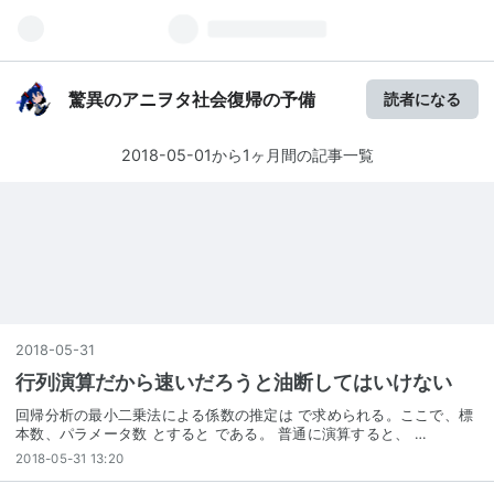
驚異のアニヲタ社会復帰の予備
読者になる
2018-05-01から1ヶ月間の記事一覧
2018
-
05
-
31
行列演算だから速いだろうと油断してはいけない
回帰分析の最小二乗法による係数の推定は で求められる。ここで、標
本数、パラメータ数 とすると である。 普通に演算すると、 …
2018-05-31 13:20